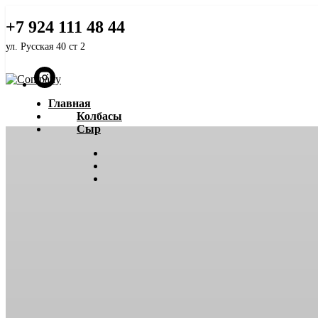
Белорусский ГОСТ
+7 924 111 48 44
ул. Русская 40 ст 2
Главная
Колбасы
Сыр