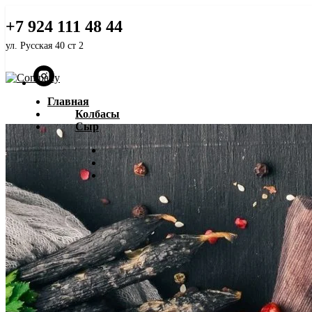
Белорусский ГОСТ
+7 924 111 48 44
ул. Русская 40 ст 2
Главная
Колбасы
Сыр