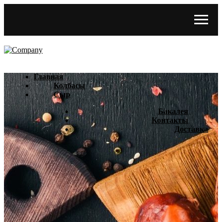
Главная
Колбасы
Сыр
Бакалея
Контакты
Доставка