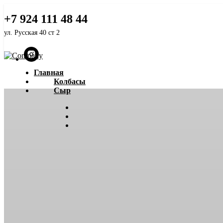
Белорусский ГОСТ
+7 924 111 48 44
ул. Русская 40 ст 2
Главная
Колбасы
Сыр