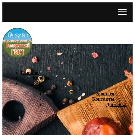
Главная
Колбасы
Сыр
Бакалея
Контакты
Доставка