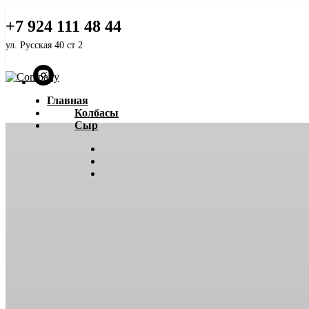
Белорусский ГОСТ
+7 924 111 48 44
ул. Русская 40 ст 2
Главная
Колбасы
Сыр