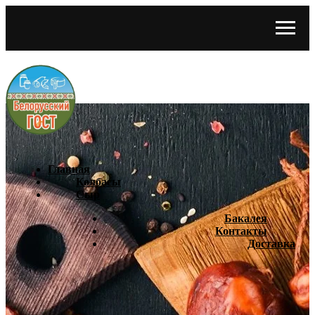
Главная
Колбасы
Сыр
Бакалея
Контакты
Доставка