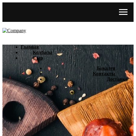
Главная
Колбасы
Сыр
Бакалея
Контакты
Доставка