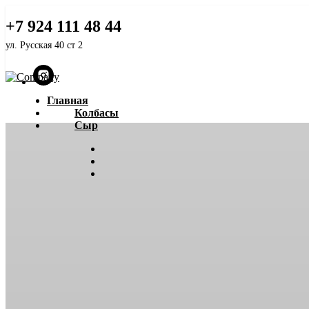
Белорусский ГОСТ
+7 924 111 48 44
ул. Русская 40 ст 2
Главная
Колбасы
Сыр