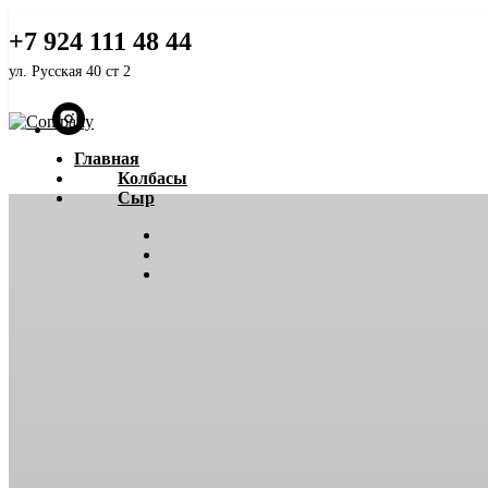
Белорусский ГОСТ
+7 924 111 48 44
ул. Русская 40 ст 2
Главная
Колбасы
Сыр