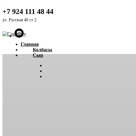
Белорусский ГОСТ
+7 924 111 48 44
ул. Русская 40 ст 2
Главная
Колбасы
Сыр