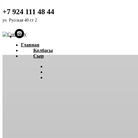
Белорусский ГОСТ
+7 924 111 48 44
ул. Русская 40 ст 2
Главная
Колбасы
Сыр